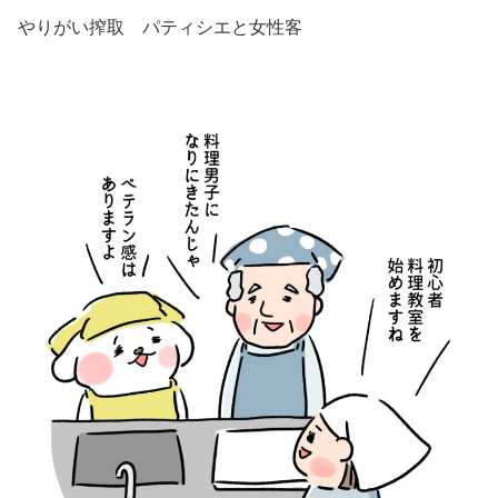
やりがい搾取 パティシエと女性客